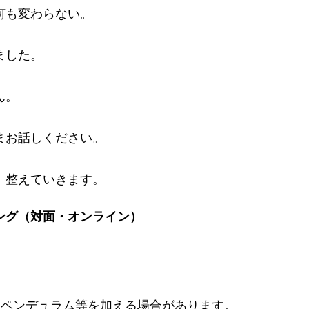
何も変わらない。
ました。
ん。
まお話しください。
、整えていきます。
ング（対面・オンライン）
、ペンデュラム等を加える場合があります。