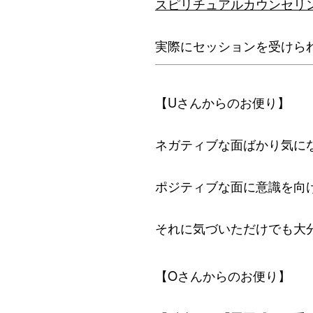
スピリチュアルカウンセリ
実際にセッションを受けら
【Uさんからのお便り】
ネガティブな面ばかり気に
ポジティブな面に意識を向
それに気づいただけでも大
【Oさんからのお便り】