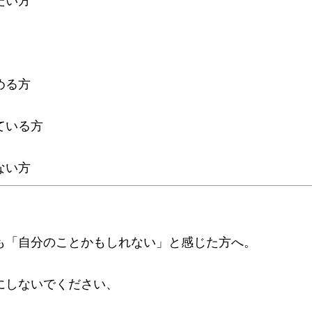
める方
ている方
ない方
も「自分のことかもしれない」と感じた方へ。
にしないでください、