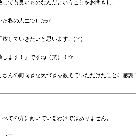
放しても良いものなんだということをお聞きし、
いた私の人生でしたが、
放していきたいと思います。(^^)
放します！」ですね（笑）！☆
くさんの前向きな気づきを教えていただけたことに感謝で
すべての方に向いているわけではありません。
たい方