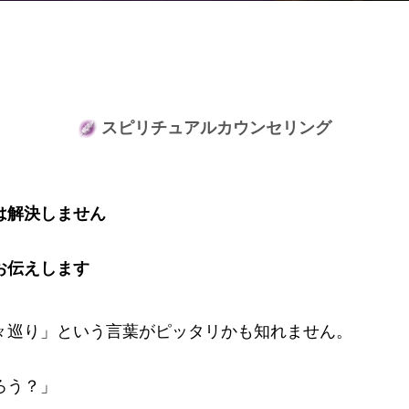
スピリチュアルカウンセリング
は解決しません
お伝えします
々巡り」という言葉がピッタリかも知れません。
ろう？」