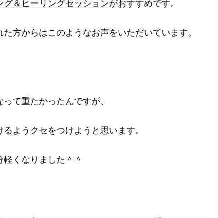
ング＆ヒーリングセッション
がおすすめです。
れた方からはこのようなお声をいただいています。
なって重たかったんですが、
けるようクセをつけようと思います。
分軽くなりました＾＾