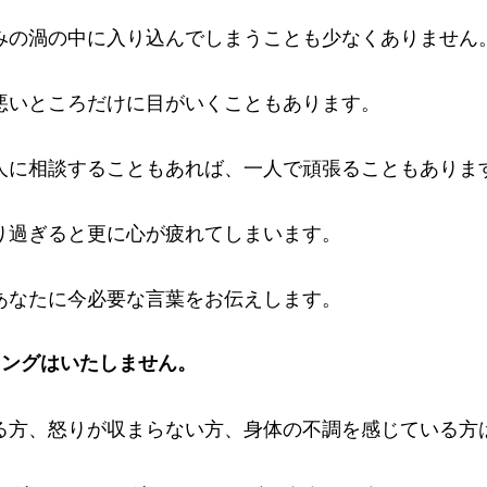
みの渦の中に入り込んでしまうことも少なくありません
悪いところだけに目がいくこともあります。
人に相談することもあれば、一人で頑張ることもありま
り過ぎると更に心が疲れてしまいます。
あなたに今必要な言葉をお伝えします。
リングはいたしません。
る方、怒りが収まらない方、身体の不調を感じている方