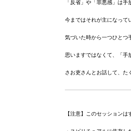
「反省」や「罪悪感」は手
今まではそれが主になって
気づいた時から一つひとつ手
思いますではなくて、「手
さお吏さんとお話して、た
【注意】このセッションは
・スピリチュアルに依存し